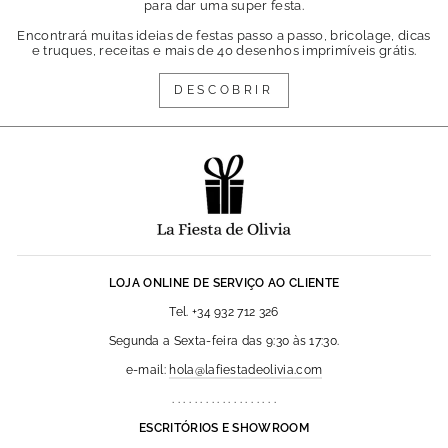
para dar uma super festa.
Encontrará muitas ideias de festas passo a passo, bricolage, dicas
e truques, receitas e mais de 40 desenhos imprimíveis grátis.
DESCOBRIR
LOJA ONLINE DE SERVIÇO AO CLIENTE
Tel. +34 932 712 326
Segunda a Sexta-feira das 9:30 às 17:30.
e-mail:
hola@lafiestadeolivia.com
. . . . . . . . . . . . . . . . . . .
ESCRITÓRIOS E SHOWROOM