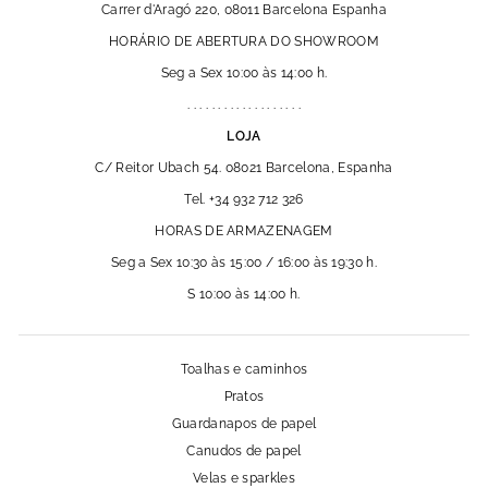
Carrer d'Aragó 220, 08011 Barcelona Espanha
HORÁRIO DE ABERTURA DO SHOWROOM
Seg a Sex 10:00 às 14:00 h.
. . . . . . . . . . . . . . . . . . .
LOJA
C/ Reitor Ubach 54. 08021 Barcelona, Espanha
Tel. +34 932 712 326
HORAS DE ARMAZENAGEM
Seg a Sex 10:30 às 15:00 / 16:00 às 19:30 h.
S 10:00 às 14:00 h.
Toalhas e caminhos
Pratos
Guardanapos de papel
Canudos de papel
Velas e sparkles