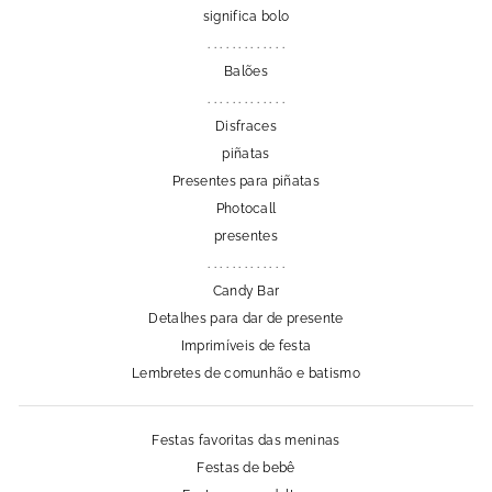
significa bolo
. . . . . . . . . . . . .
Balões
. . . . . . . . . . . . .
Disfraces
piñatas
Presentes para piñatas
Photocall
presentes
. . . . . . . . . . . . .
Candy Bar
Detalhes para dar de presente
Imprimíveis de festa
Lembretes de comunhão e batismo
Festas favoritas das meninas
Festas de bebê