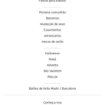
Festas para adultos
. . . . . . . . . . . . .
Primeira comunhão
Batismos
revelação de sexo
Casamentos
aniversários
mesas de verão
. . . . . . . . . . . . .
Halloween
Natal
Advento
São Valentim
Páscoa
. . . . . . . . . . . .
Balões de hélio Madri / Barcelona
Conheça-nos