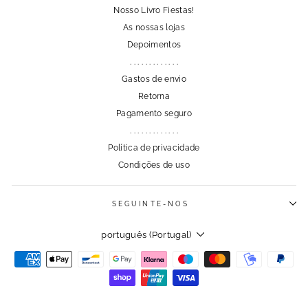
Nosso Livro Fiestas!
As nossas lojas
Depoimentos
. . . . . . . . . . . . .
Gastos de envio
Retorna
Pagamento seguro
. . . . . . . . . . . . .
Política de privacidade
Condições de uso
SEGUINTE-NOS
Linguagem
português (Portugal)